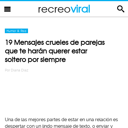
recreo
viral
Humor & Risa
19 Mensajes crueles de parejas
que te harán querer estar
soltero por siempre
Por
Diana Diaz
Una de las mejores partes de estar en una relación es
despertar con un lindo mensaje de texto, o enviar y