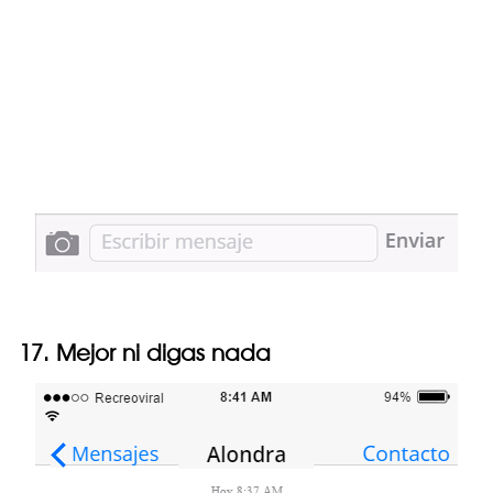
17. Mejor ni digas nada