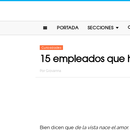
PORTADA
SECCIONES
Curiosidades
15 empleados que hi
Por
Giovanna
Bien dicen que
de la vista nace el amor.