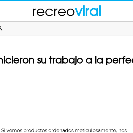
recreo
viral
cieron su trabajo a la perf
Si vemos productos ordenados meticulosamente, nos