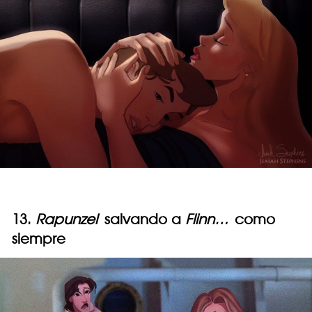
13.
Rapunzel
salvando a
Flinn…
como
siempre