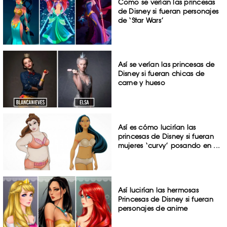
Como se verían las princesas
de Disney si fueran personajes
de ‘Star Wars’
Así se verían las princesas de
Disney si fueran chicas de
carne y hueso
Así es cómo lucirían las
princesas de Disney si fueran
mujeres ‘curvy’ posando en ...
Así lucirían las hermosas
Princesas de Disney si fueran
personajes de anime