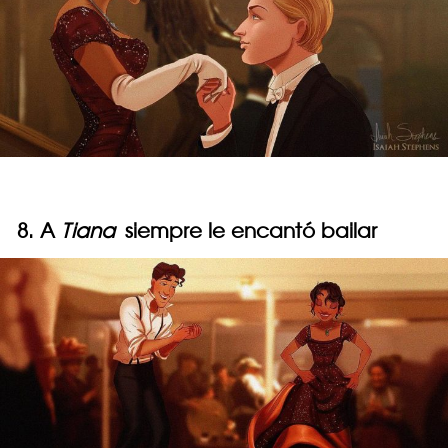
8. A
Tiana
siempre le encantó bailar