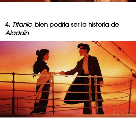
4.
Titanic
bien podría ser la historia de
Aladdín