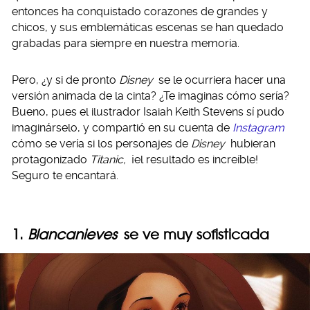
entonces ha conquistado corazones de grandes y
chicos, y sus emblemáticas escenas se han quedado
grabadas para siempre en nuestra memoria.
Pero, ¿y si de pronto
Disney
se le ocurriera hacer una
versión animada de la cinta? ¿Te imaginas cómo sería?
Bueno, pues el ilustrador Isaiah Keith Stevens sí pudo
imaginárselo, y compartió en su cuenta de
Instagram
cómo se vería si los personajes de
Disney
hubieran
protagonizado
Titanic,
¡el resultado es increíble!
Seguro te encantará.
1.
Blancanieves
se ve muy sofisticada