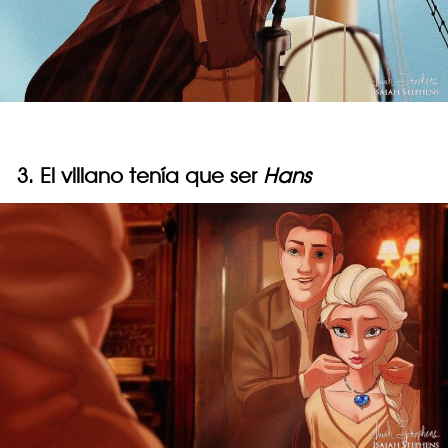
3. El villano tenía que ser
Hans