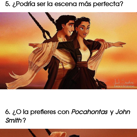
5. ¿Podría ser la escena más perfecta?
6. ¿O la prefieres con
Pocahontas
y
John
Smith
?