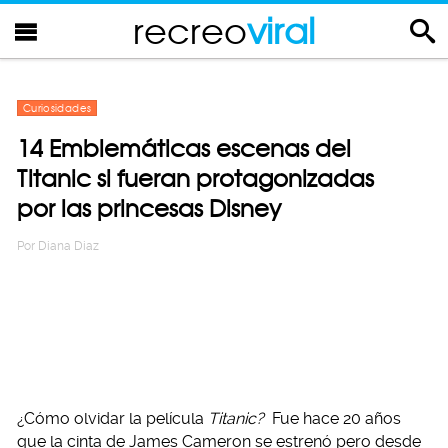
recreo
viral
Curiosidades
14 Emblemáticas escenas del
Titanic si fueran protagonizadas
por las princesas Disney
Por
Diana Diaz
¿Cómo olvidar la película
Titanic?
Fue hace 20 años
que la cinta de James Cameron se estrenó pero desde