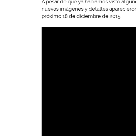
A pesar de que ya habíamos visto algunos
nuevas imágenes y detalles aparecieron 
próximo 18 de diciembre de 2015.