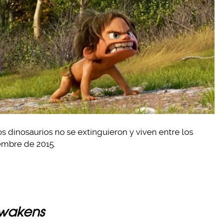
s dinosaurios no se extinguieron y viven entre los
embre de 2015.
 Awakens