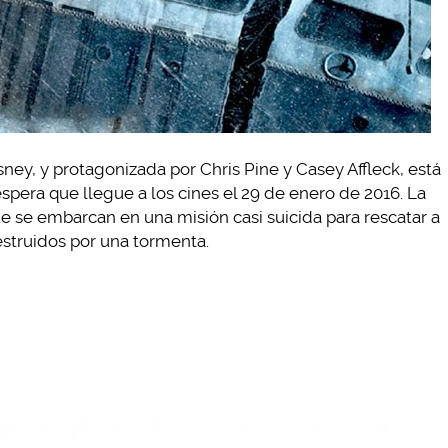
ney, y protagonizada por Chris Pine y Casey Affleck, está
espera que llegue a los cines el 29 de enero de 2016. La
ue se embarcan en una misión casi suicida para rescatar a
estruidos por una tormenta.