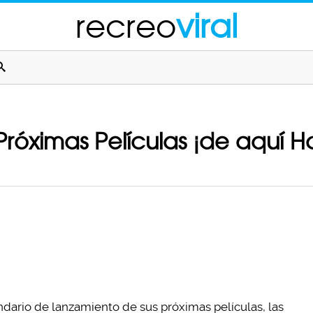
recreo
viral
róximas Películas ¡de aquí Ha
dario de lanzamiento de sus próximas películas, las