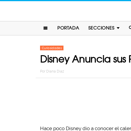
PORTADA
SECCIONES
Curiosidades
Disney Anuncia sus P
Por
Diana Diaz
Hace poco Disney dio a conocer el calen