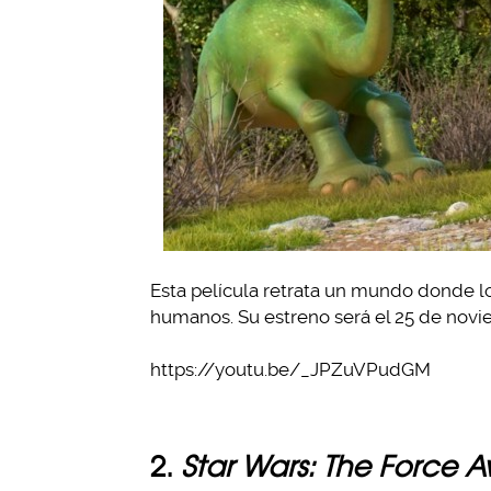
Esta película retrata un mundo donde lo
humanos. Su estreno será el 25 de novi
https://youtu.be/_JPZuVPudGM
2.
Star Wars: The Force