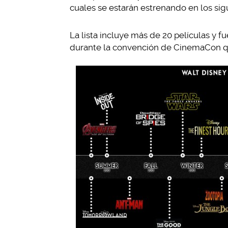
cuales se estarán estrenando en los sig
La lista incluye más de 20 películas y f
durante la convención de CinemaCon que 