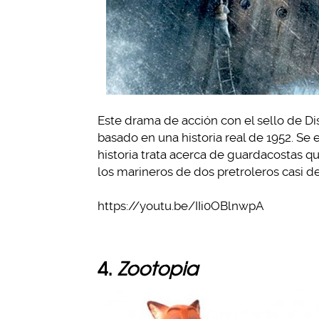
Este drama de acción con el sello de Dis
basado en una historia real de 1952. Se 
historia trata acerca de guardacostas q
los marineros de dos pretroleros casi d
https://youtu.be/IIi0OBlnwpA
4.
Zootopia