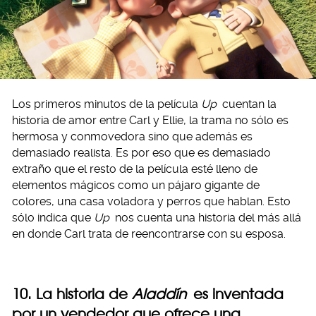
Los primeros minutos de la película
Up
cuentan la
historia de amor entre Carl y Ellie, la trama no sólo es
hermosa y conmovedora sino que además es
demasiado realista. Es por eso que es demasiado
extraño que el resto de la película esté lleno de
elementos mágicos como un pájaro gigante de
colores, una casa voladora y perros que hablan. Esto
sólo indica que
Up
nos cuenta una historia del más allá
en donde Carl trata de reencontrarse con su esposa.
10. La historia de
Aladdín
es inventada
por un vendedor que ofrece una