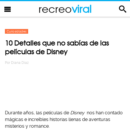
recreo
viral
Curiosidades
10 Detalles que no sabías de las
películas de Disney
Por
Diana Diaz
Durante años, las películas de
Disney
nos han contado
mágicas e increíbles historias llenas de aventuras
misterios y romance.