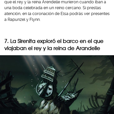
que el rey y la reina Arendelle murieron cuando iban a
una boda celebrada en un reino cercano. Si prestas
atención, en la coronación de Elsa podrás ver presentes
a Rapunzel y Flynn.
7. La Sirenita exploró el barco en el que
viajaban el rey y la reina de Arandelle