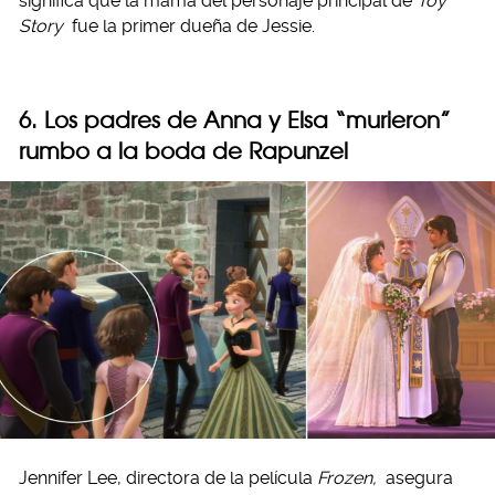
significa que la mamá del personaje principal de
Toy
Story
fue la primer dueña de Jessie.
6. Los padres de Anna y Elsa “murieron”
rumbo a la boda de Rapunzel
Jennifer Lee, directora de la película
Frozen,
asegura