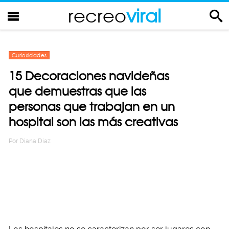
recreo
viral
Curiosidades
15 Decoraciones navideñas
que demuestras que las
personas que trabajan en un
hospital son las más creativas
Por
Diana Diaz