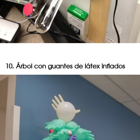
10. Árbol con guantes de látex inflados