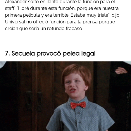
Alexander soltó en llanto durante la función para el
staff. “Lloré durante esta función, porque era nuestra
primera película y era terrible. Estaba muy triste”, dijo.
Universal no ofreció función para la prensa porque
creían que sería un rotundo fracaso.
7. Secuela provocó pelea legal