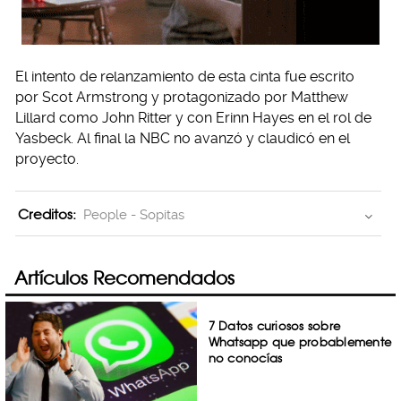
El intento de relanzamiento de esta cinta fue escrito
por Scot Armstrong y protagonizado por Matthew
Lillard como John Ritter y con Erinn Hayes en el rol de
Yasbeck. Al final la NBC no avanzó y claudicó en el
proyecto.
Creditos:
People - Sopitas
Artículos Recomendados
7 Datos curiosos sobre
Whatsapp que probablemente
no conocías