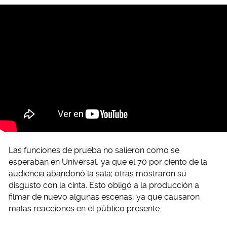
Las funciones de prueba no salieron como se
esperaban en Universal, ya que el 70 por ciento de la
audiencia abandonó la sala; otras mostraron su
disgusto con la cinta. Esto obligó a la producción a
filmar de nuevo algunas escenas, ya que causaron
malas reacciones en el público presente.