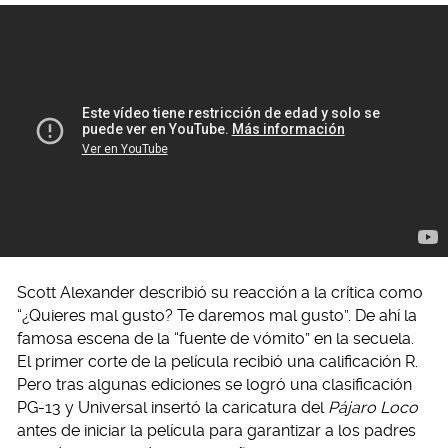
Scott Alexander describió su reacción a la crítica como
“¿Quieres mal gusto? Te daremos mal gusto”. De ahí la
famosa escena de la “fuente de vómito” en la secuela.
El primer corte de la película recibió una calificación R.
Pero tras algunas ediciones se logró una clasificación
PG-13 y Universal insertó la caricatura del
Pájaro Loco
antes de iniciar la película para garantizar a los padres