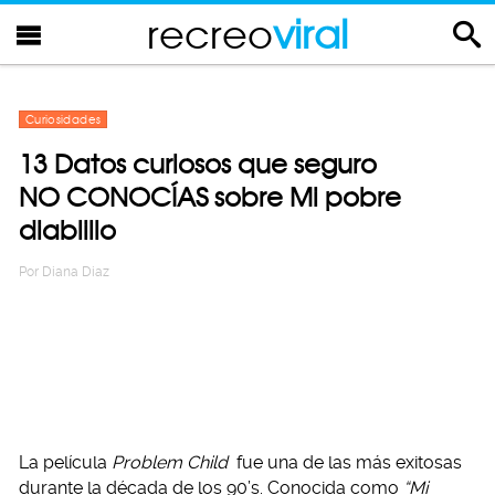
recreo
viral
Curiosidades
13 Datos curiosos que seguro
NO CONOCÍAS sobre Mi pobre
diablillo
Por
Diana Diaz
La película
Problem Child
fue una de las más exitosas
durante la década de los 90’s. Conocida como
“Mi