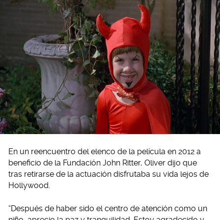
En un reencuentro del elenco de la película en 2012 a
beneficio de la Fundación John Ritter, Oliver dijo que
tras retirarse de la actuación disfrutaba su vida lejos de
Hollywood.
“Después de haber sido el centro de atención como un
niño, aprecio la paz y tranquilidad. Estoy agradecido y