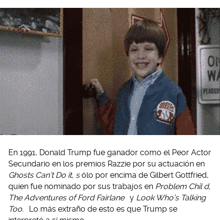
En 1991, Donald Trump fue ganador como el Peor Actor
Secundario en los premios Razzie por su actuación en
Ghosts Can’t Do it, s
ólo por encima de Gilbert Gottfried,
quien fue nominado por sus trabajos en
Problem Chil
d,
The Adventures of Ford Fairlane
y
Look Who’s Talking
Too.
Lo más extraño de esto es que Trump se