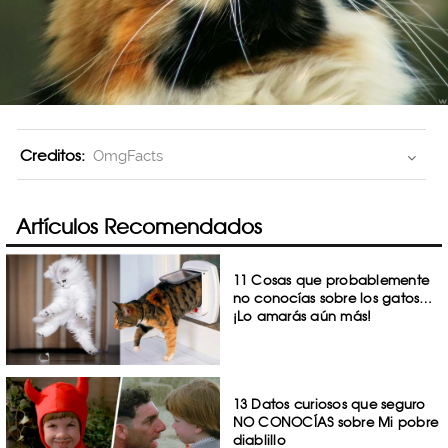
Creditos:
OmgFacts
Artículos Recomendados
11 Cosas que probablemente
no conocías sobre los gatos…
¡Lo amarás aún más!
13 Datos curiosos que seguro
NO CONOCÍAS sobre Mi pobre
diablillo