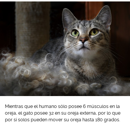
Mientras que el humano sólo posee 6 músculos en la
oreja, el gato posee 32 en su oreja externa, por lo que
por sí solos pueden mover su oreja hasta 180 grados.