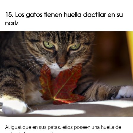
15. Los gatos tienen huella dactilar en su
nariz
Al igual que en sus patas, ellos poseen una huella de