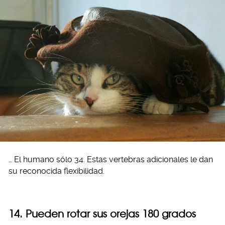
… El humano sólo 34. Estas vertebras adicionales le dan
su reconocida flexibilidad.
14. Pueden rotar sus orejas 180 grados