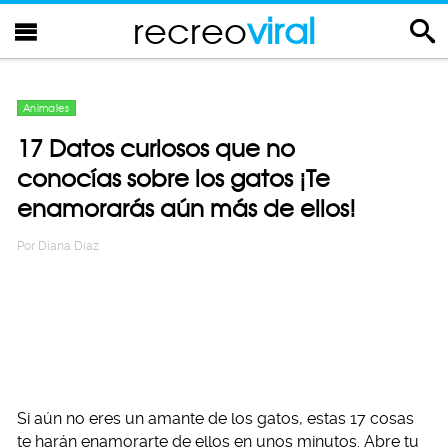
recreo
viral
Animales
17 Datos curiosos que no
conocías sobre los gatos ¡Te
enamorarás aún más de ellos!
Por
Diana Diaz
Si aún no eres un amante de los gatos, estas 17 cosas
te harán enamorarte de ellos en unos minutos. Abre tu