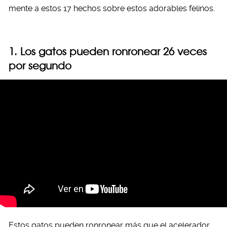
mente a estos 17 hechos sobre estos adorables felinos.
1. Los gatos pueden ronronear 26 veces
por segundo
Estos gatos pueden ronronear más que el acelerador