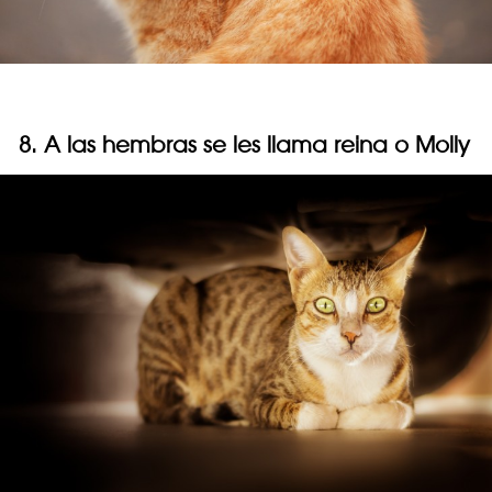
8. A las hembras se les llama reina o Molly