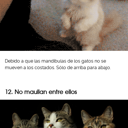
Debido a que las mandíbulas de los gatos no se
mueven a los costados. Sólo de arriba para abajo.
12. No maullan entre ellos