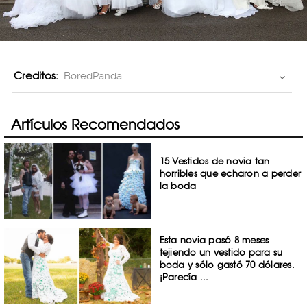
Creditos:
BoredPanda
Artículos Recomendados
15 Vestidos de novia tan
horribles que echaron a perder
la boda
Esta novia pasó 8 meses
tejiendo un vestido para su
boda y sólo gastó 70 dólares.
¡Parecía ...