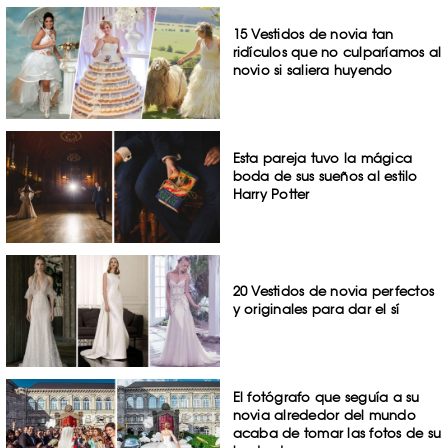
15 Vestidos de novia tan
ridículos que no culparíamos al
novio si saliera huyendo
Esta pareja tuvo la mágica
boda de sus sueños al estilo
Harry Potter
20 Vestidos de novia perfectos
y originales para dar el sí
El fotógrafo que seguía a su
novia alrededor del mundo
acaba de tomar las fotos de su