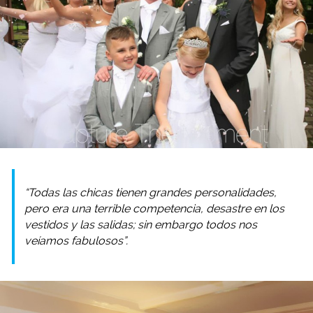
“Todas las chicas tienen grandes personalidades,
pero era una terrible competencia, desastre en los
vestidos y las salidas; sin embargo todos nos
veíamos fabulosos”.