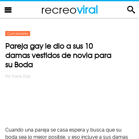
recreo
viral
Curiosidades
Pareja gay le dio a sus 10
damas vestidos de novia para
su Boda
Por
Diana Diaz
Cuando una pareja se casa espera y busca que su
boda sea lo mejor posible, y eso incluye a sus damas