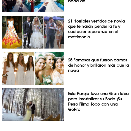
boda de ...
21 Horribles vestidos de novia
que te harán perder la fe y
cualquier esperanza en el
matrimonio
25 Famosas que fueron damas
de honor y brillaron más que la
novia
Esta Pareja tuvo una Gran Idea
para Imortalizar su Boda ¡Su
Perro Filmó Todo con una
GoPro!