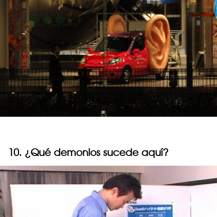
10. ¿Qué demonios sucede aquí?