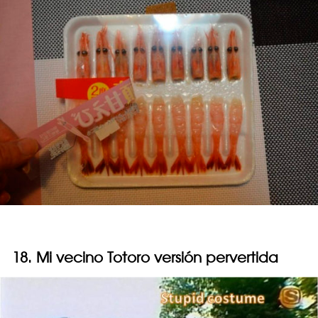
18. Mi vecino Totoro versión pervertida