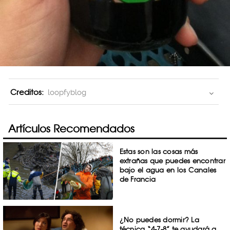
Creditos:
loopfyblog
Artículos Recomendados
Estas son las cosas más
extrañas que puedes encontrar
bajo el agua en los Canales
de Francia
¿No puedes dormir? La
técnica “4-7-8” te ayudará a