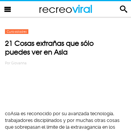
recreo
viral
Curiosidades
21 Cosas extrañas que sólo
puedes ver en Asia
Por
Giovanna
coAsia es reconocido por su avanzada tecnología,
trabajadores disciplinados y por muchas otras cosas
que sobrepasan el límite de la extravagancia en los