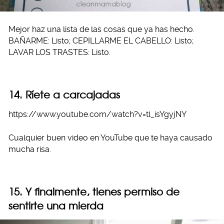
Mejor haz una lista de las cosas que ya has hecho.
BAÑARME: Listo; CEPILLARME EL CABELLO: Listo;
LAVAR LOS TRASTES: Listo.
14. Ríete a carcajadas
https://www.youtube.com/watch?v=tl_isYgyjNY
Cualquier buen video en YouTube que te haya causado
mucha risa.
15. Y finalmente, tienes permiso de
sentirte una mierda