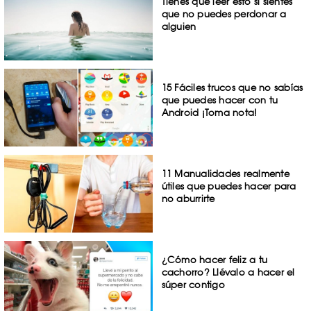
Tienes que leer esto si sientes
que no puedes perdonar a
alguien
15 Fáciles trucos que no sabías
que puedes hacer con tu
Android ¡Toma nota!
11 Manualidades realmente
útiles que puedes hacer para
no aburrirte
¿Cómo hacer feliz a tu
cachorro? Llévalo a hacer el
súper contigo