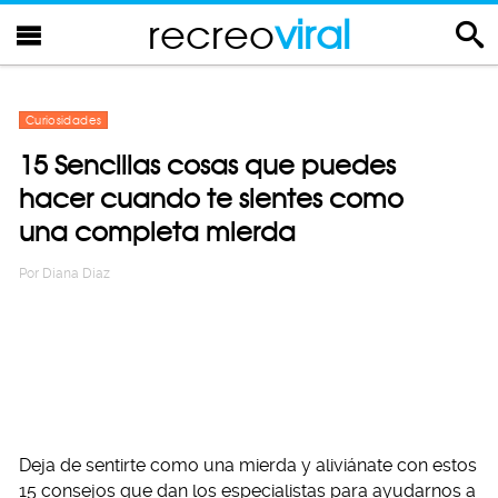
recreo
viral
Curiosidades
15 Sencillas cosas que puedes
hacer cuando te sientes como
una completa mierda
Por
Diana Diaz
Deja de sentirte como una mierda y aliviánate con estos
15 consejos que dan los especialistas para ayudarnos a