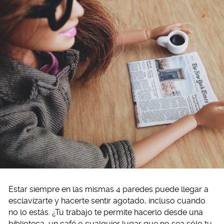
Estar siempre en las mismas 4 paredes puede llegar a
esclavizarte y hacerte sentir agotado, incluso cuando
no lo estás. ¿Tu trabajo te permite hacerlo desde una
biblioteca, un café o cualquier lugar que no sea sólo tu