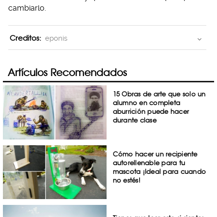
cambiarlo.
Creditos:
eponis
Artículos Recomendados
15 Obras de arte que solo un
alumno en completa
aburrición puede hacer
durante clase
Cómo hacer un recipiente
autorellenable para tu
mascota ¡Ideal para cuando
no estés!