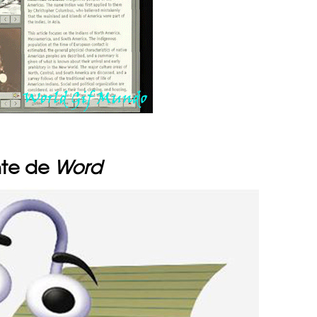
nte de
Word