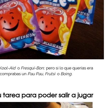
Kool-Aid
o
Fresqui-Bon;
pero si lo que querías era
a comprabas un
Pau Pau, Frutsi
o
Boing.
u tarea para poder salir a jugar