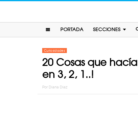
PORTADA
SECCIONES
Curiosidades
20 Cosas que hacía
en 3, 2, 1..!
Por
Diana Diaz