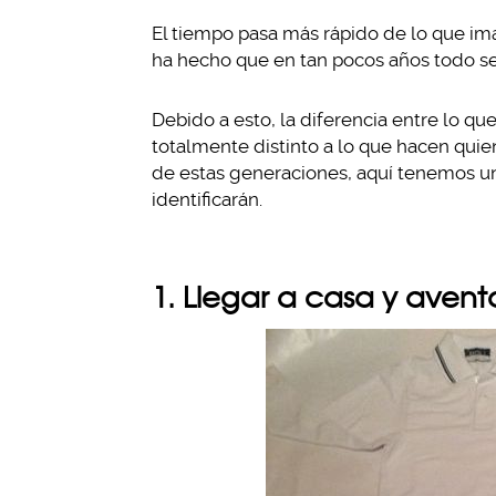
El tiempo pasa más rápido de lo que ima
ha hecho que en tan pocos años todo s
Debido a esto, la diferencia entre lo q
totalmente distinto a lo que hacen quie
de estas generaciones, aquí tenemos un
identificarán.
1. Llegar a casa y avent