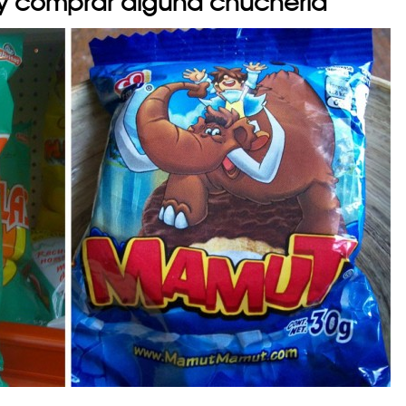
ita y comprar alguna chuchería