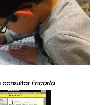
a consultar
Encarta