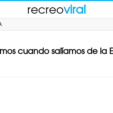
recreo
viral
mos cuando salíamos de la E