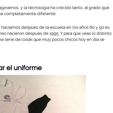
ginamos, y la tecnología ha crecido tanto, al grado que
ea completamente diferente.
ue hacíamos después de la escuela en los años 80 y 90 es
nes nacieron después de 1995. Y para que veas lo distinto
a serie de cosas que muy pocos chicos hoy en día se
ar el uniforme