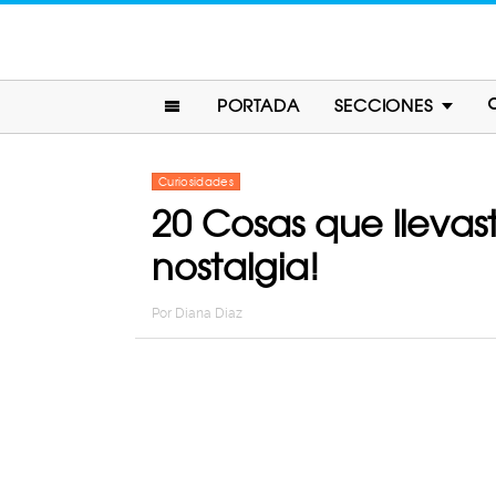
PORTADA
SECCIONES
Curiosidades
20 Cosas que llevast
nostalgia!
Por
Diana Diaz