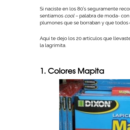
Si naciste en los 80’s seguramente reco
sentíamos
cool –
palabra de moda- con 
plumones que se borraban y que todos 
Aquí te dejo los 20 artículos que llevast
la lagrimita.
1. Colores Mapita