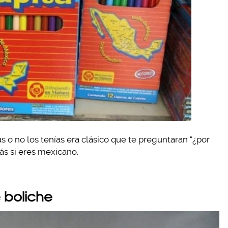
as o no los tenías era clásico que te preguntaran “¿por
s si eres mexicano.
 boliche