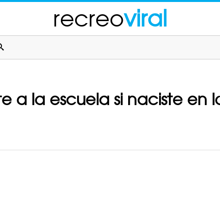
recreo
viral
e a la escuela si naciste en l