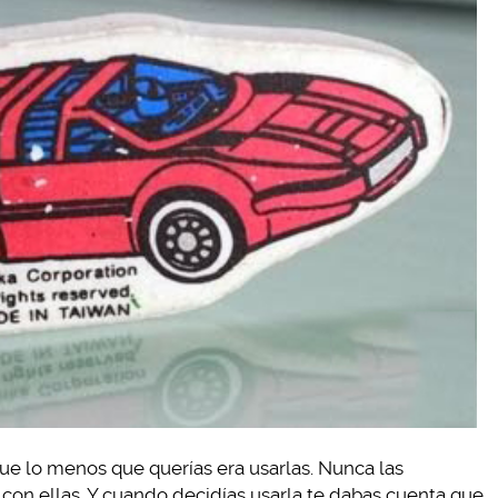
que lo menos que querías era usarlas. Nunca las
on ellas. Y cuando decidías usarla te dabas cuenta que