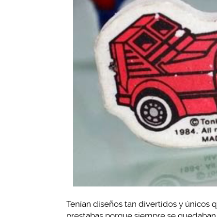
Tenían diseños tan divertidos y únicos 
prestabas porque siempre se quedaban c