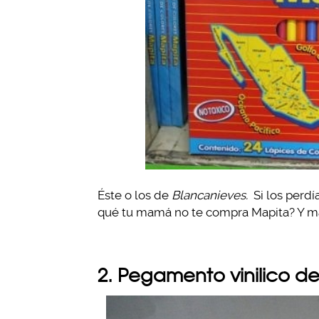
Éste o los de
Blancanieves.
Si los perdí
qué tu mamá no te compra Mapita? Y má
2. Pegamento vinilico de