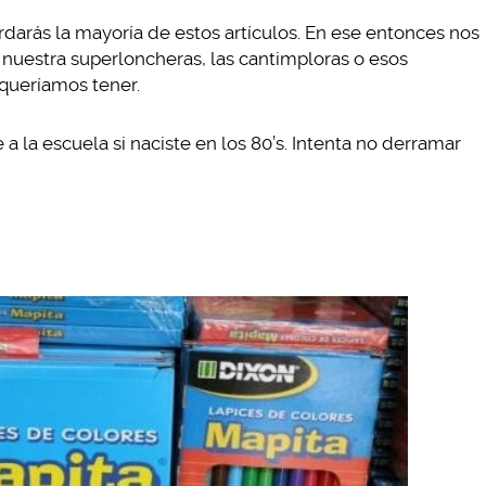
rdarás la mayoría de estos artículos. En ese entonces nos
nuestra superloncheras, las cantimploras o esos
queríamos tener.
e a la escuela si naciste en los 80’s. Intenta no derramar