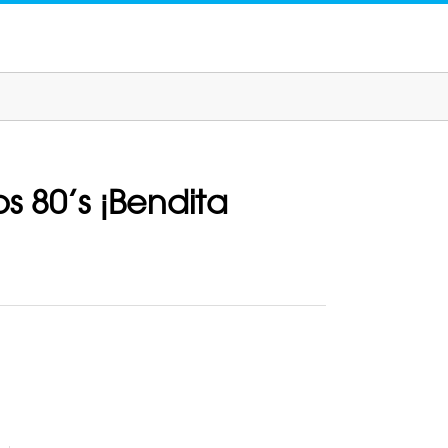
os 80’s ¡Bendita