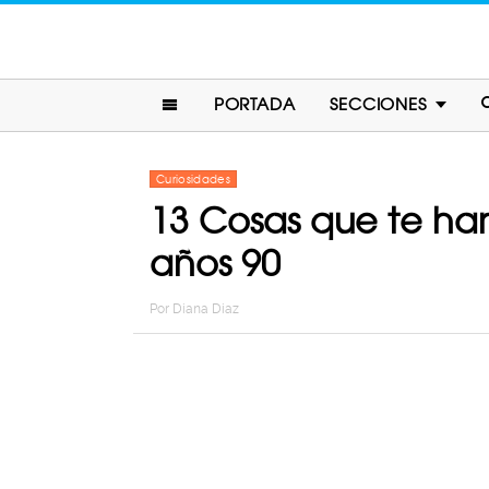
PORTADA
SECCIONES
Curiosidades
13 Cosas que te har
años 90
Por
Diana Diaz