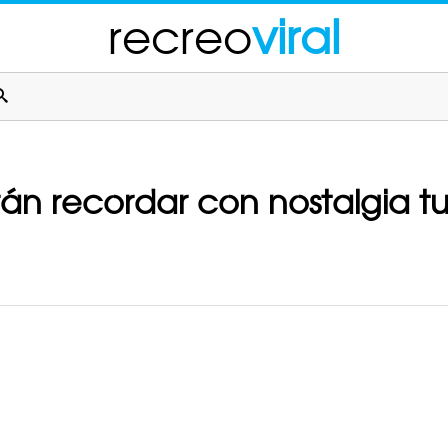
recreo
viral
án recordar con nostalgia tu 