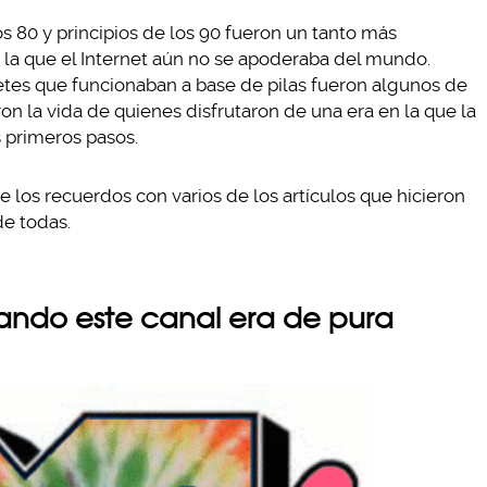
s 80 y principios de los 90 fueron un tanto más
 la que el Internet aún no se apoderaba del mundo.
etes que funcionaban a base de pilas fueron algunos de
n la vida de quienes disfrutaron de una era en la que la
 primeros pasos.
de los recuerdos con varios de los artículos que hicieron
de todas.
ando este canal era de pura