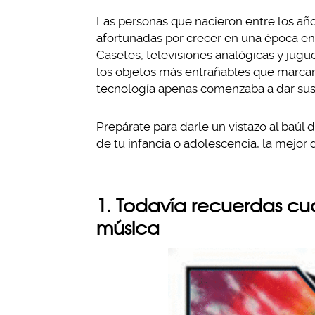
Las personas que nacieron entre los año
afortunadas por crecer en una época en
Casetes, televisiones analógicas y jugu
los objetos más entrañables que marcaro
tecnología apenas comenzaba a dar sus
Prepárate para darle un vistazo al baúl 
de tu infancia o adolescencia, la mejor 
1. Todavía recuerdas cu
música