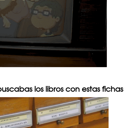
 buscabas los libros con estas fichas