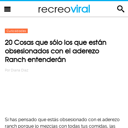
recreo
viral
Curiosidades
20 Cosas que sólo los que están
obsesionados con el aderezo
Ranch entenderán
Por
Diana Diaz
Si has pensado que estás obsesionado con el aderezo
ranch porque lo mezclas con todas tus comidas, las