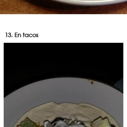
13. En tacos