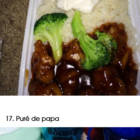
17. Puré de papa