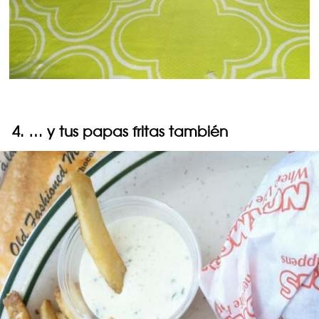
4. … y tus papas fritas también