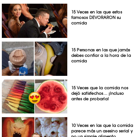
15 Veces en las que estos
famosos DEVORARON su
comida
15 Personas en las que jamás
debes confiar a la hora de la
comida
15 Veces que la comida nos
dejó satisfechos… ¡Incluso
antes de probarla!
10 Veces en las que la comida
parece más un asesino serial y
no un simple alimento