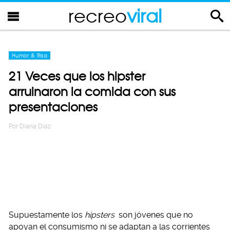
recreo
viral
Humor & Risa
21 Veces que los hipster
arruinaron la comida con sus
presentaciones
Por
Diana Diaz
Supuestamente los
hipsters
son jóvenes que no
apoyan el consumismo ni se adaptan a las corrientes