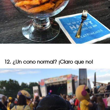
12. ¿Un cono normal? ¡Claro que no!