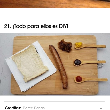
21. ¡Todo para ellos es DIY!
Creditos:
Bored Panda