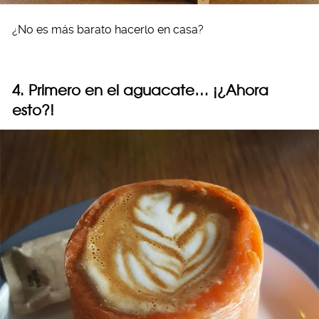
¿No es más barato hacerlo en casa?
4. Primero en el aguacate… ¡¿Ahora
esto?!