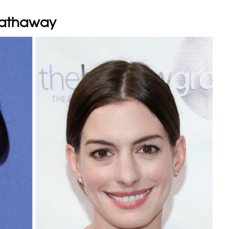
 Hathaway