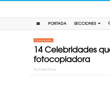
PORTADA
SECCIONES
Curiosidades
14 Celebridades q
fotocopiadora
Por
Karen Rivera