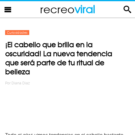
recreo
viral
Curiosidades
¡El cabello que brilla en la
oscuridad! La nueva tendencia
que será parte de tu ritual de
belleza
Por
Diana Diaz