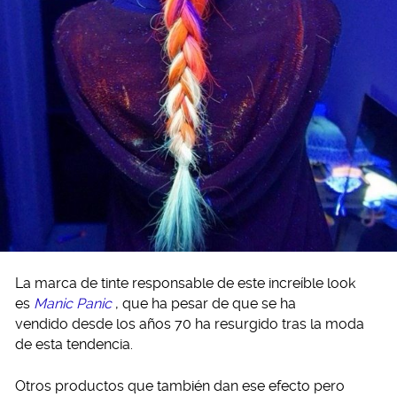
La marca de tinte responsable de este increíble look
es
Manic Panic
, que ha pesar de que se ha
vendido desde los años 70 ha resurgido tras la moda
de esta tendencia.
Otros productos que también dan ese efecto pero