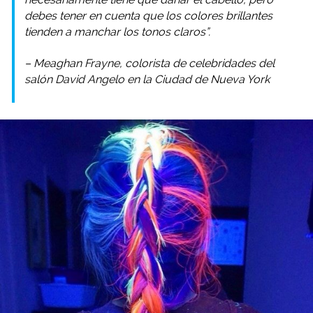
debes tener en cuenta que los colores brillantes
tienden a manchar los tonos claros”.
– Meaghan Frayne, colorista de celebridades del
salón David Angelo en la Ciudad de Nueva York