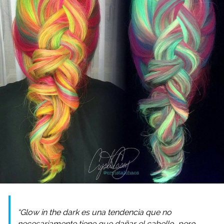
“Glow in the dark es una tendencia que no
necesariamente tiene que dañar el cabello, pero