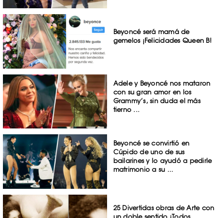
Beyoncé será mamá de
gemelos ¡Felicidades Queen B!
Adele y Beyoncé nos mataron
con su gran amor en los
Grammy’s, sin duda el más
tierno ...
Beyoncé se convirtió en
Cúpido de uno de sus
bailarines y lo ayudó a pedirle
matrimonio a su ...
25 Divertidas obras de Arte con
un doble sentido ¡Todos