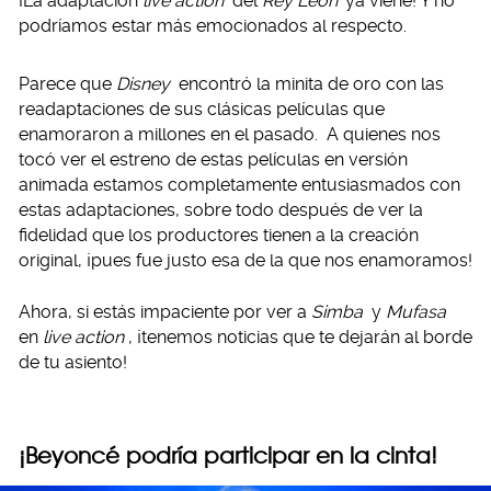
¡La adaptación
live action
del
Rey León
ya viene! Y no
podríamos estar más emocionados al respecto.
Parece que
Disney
encontró la minita de oro con las
readaptaciones de sus clásicas películas que
enamoraron a millones en el pasado. A quienes nos
tocó ver el estreno de estas películas en versión
animada estamos completamente entusiasmados con
estas adaptaciones, sobre todo después de ver la
fidelidad que los productores tienen a la creación
original, ¡pues fue justo esa de la que nos enamoramos!
Ahora, si estás impaciente por ver a
Simba
y
Mufasa
en
live action
, ¡tenemos noticias que te dejarán al borde
de tu asiento!
¡Beyoncé podría participar en la cinta!