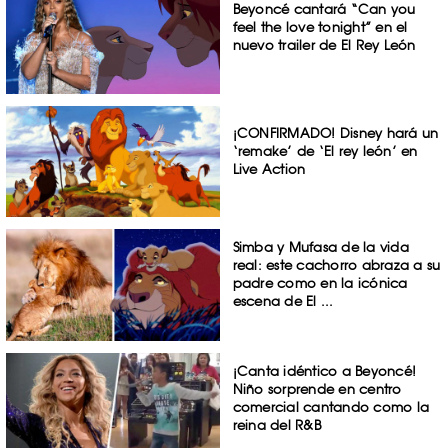
Beyoncé cantará “Can you
feel the love tonight” en el
nuevo trailer de El Rey León
¡CONFIRMADO! Disney hará un
‘remake’ de ‘El rey león’ en
Live Action
Simba y Mufasa de la vida
real: este cachorro abraza a su
padre como en la icónica
escena de El ...
¡Canta idéntico a Beyoncé!
Niño sorprende en centro
comercial cantando como la
reina del R&B