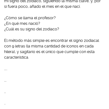
mi signo del zodiaco, siguiendo la misma clave, y, por
si fuera poco, añado el mes en el que nací.
¿Cómo se llama el profesor?
¿En qué mes nació?
¿Cuál es su signo del zodiaco?
El método más simple es encontrar el signo zodiacal
con 9 letras (la misma cantidad de iconos en cada
hilera), y sagitario es el único que cumple con esta
característica.
…..
….
…
..