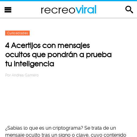
recreo
viral
Curiosidades
4 Acertijos con mensajes
ocultos que pondrán a prueba
tu inteligencia
Por
Andrea Gamero
¿Sabías lo que es un criptograma? Se trata de un
mensaje oculto tras un signo o clave, cuyo contenido