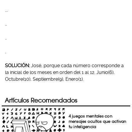
….
…
..
.
SOLUCIÓN:
José, porque cada número corresponde a
la inicial de los meses en orden del 1 al 12. Junio(6),
Octubre(10), Septiembre(9), Enero(1).
Artículos Recomendados
4 juegos mentales con
mensajes ocultos que activan
tu inteligencia