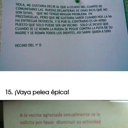
15. ¡Vaya pelea épica!