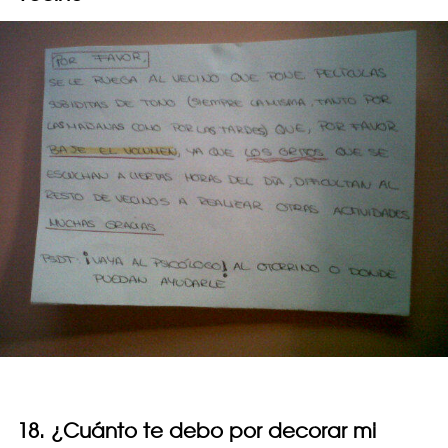
18. ¿Cuánto te debo por decorar mi