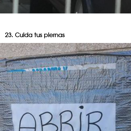
23. Cuida tus piernas