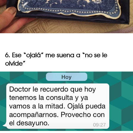
6. Ese “ojalá” me suena a “no se le
olvide”