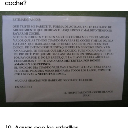
coche?
19. Aguas con los raterillos