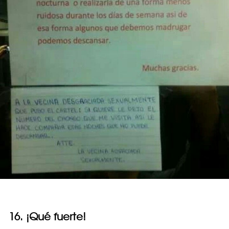
16. ¡Qué fuerte!