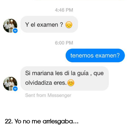
22. Yo no me arriesgaba…