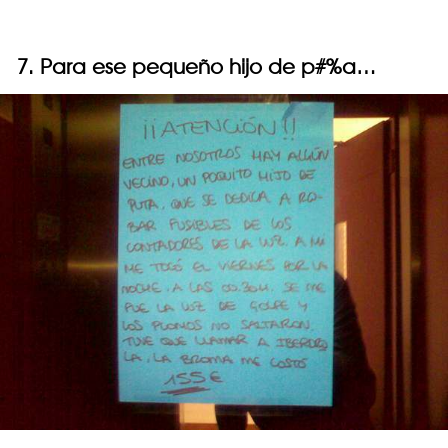
7. Para ese pequeño hijo de p#%a…