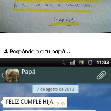
4. Respóndele a tu papá…