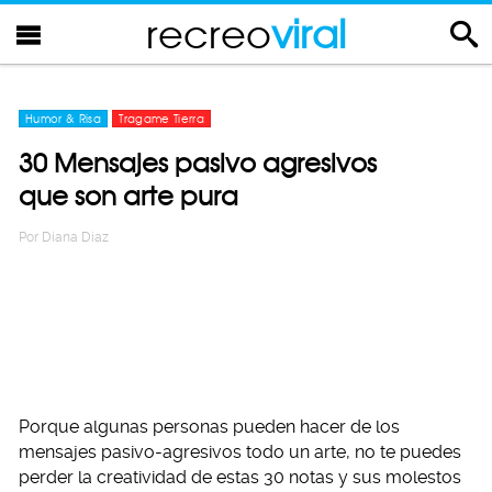
recreo
viral
Humor & Risa
Tragame Tierra
30 Mensajes pasivo agresivos
que son arte pura
Por
Diana Diaz
Porque algunas personas pueden hacer de los
mensajes pasivo-agresivos todo un arte, no te puedes
perder la creatividad de estas 30 notas y sus molestos