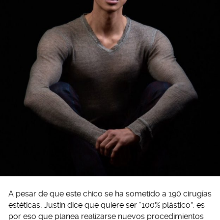
A pesar de que este chico se ha sometido a 190 cirugías
estéticas, Justin dice que quiere ser “100% plástico”, es
por eso que planea realizarse nuevos procedimientos