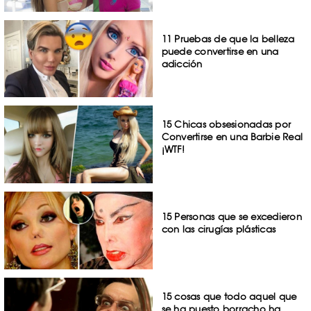
11 Pruebas de que la belleza
puede convertirse en una
adicción
15 Chicas obsesionadas por
Convertirse en una Barbie Real
¡WTF!
15 Personas que se excedieron
con las cirugías plásticas
15 cosas que todo aquel que
se ha puesto borracho ha