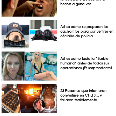
hecho alguna vez
Así es como se preparan los
cachorritos para convertirse en
oficiales de policía
Así es como lucía la “Barbie
humana” antes de todas sus
operaciones ¡Es sorprendente!
23 Personas que intentaron
convertirse en CHEFS… y
fallaron terriblemente