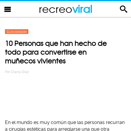
recreo
viral
Curiosidades
10 Personas que han hecho de
todo para convertirse en
muñecos vivientes
Por
Diana Diaz
En el mundo es muy común que las personas recurran
a cirugías estéticas para arreglarse una que otra