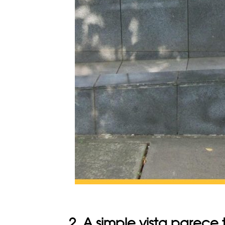
2. A simple vista parece 