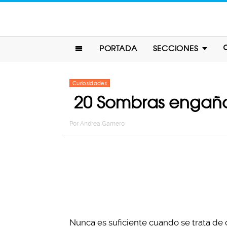
PORTADA
SECCIONES
Curiosidades
20 Sombras engaño
Por
Andrea Gamero
Nunca es suficiente cuando se trata de c