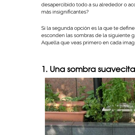
desapercibido todo a su alrededor o aco
más insignificantes?
Si la segunda opción es la que te define
esconden las sombras de la siguiente ga
Aquella que veas primero en cada imag
1. Una sombra suavecit