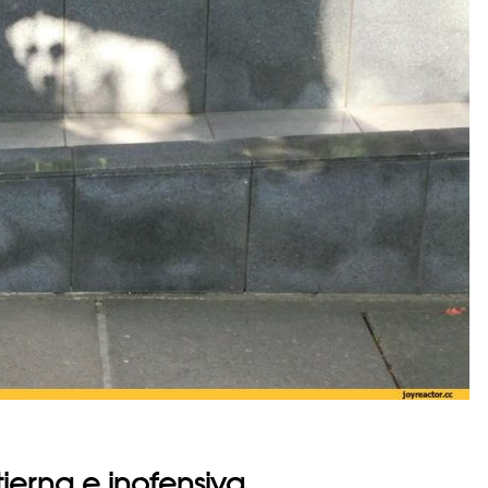
tierna e inofensiva