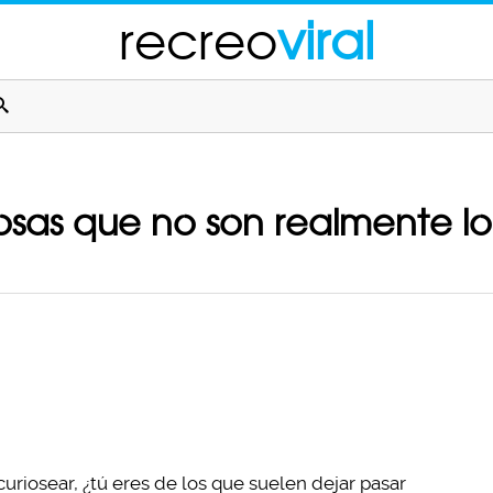
recreo
viral
sas que no son realmente l
uriosear, ¿tú eres de los que suelen dejar pasar