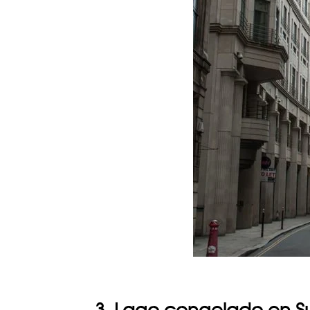
3. Lago congelado en Su