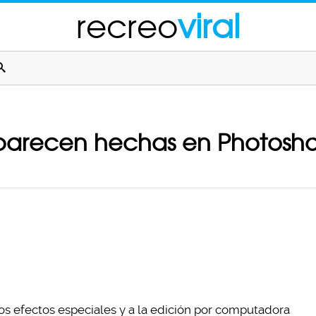
recreo
viral
 parecen hechas en Photosh
s efectos especiales y a la edición por computadora