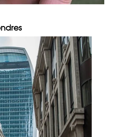
ondres