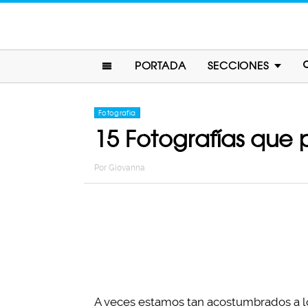
PORTADA
SECCIONES
Fotografia
15 Fotografías que
Por
Giovanna
A veces estamos tan acostumbrados a lo