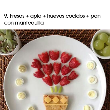
9. Fresas + apio + huevos cocidos + pan
con mantequilla