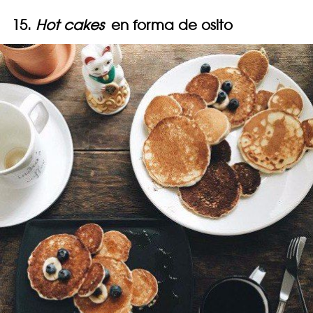
15.
Hot cakes
en forma de osito