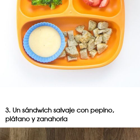
3. Un sándwich salvaje con pepino,
plátano y zanahoria