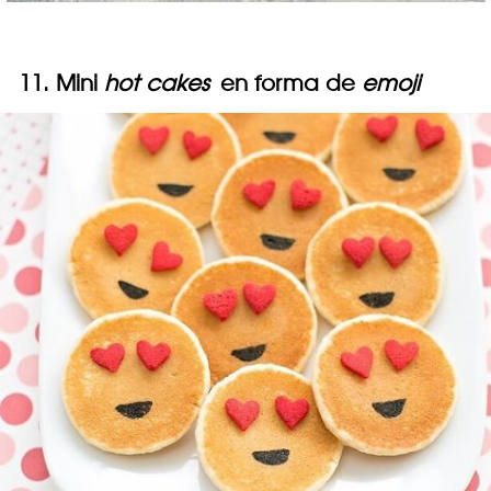
11. Mini
hot cakes
en forma de
emoji