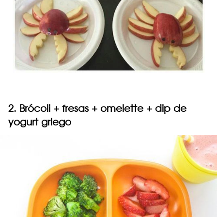
2. Brócoli + fresas + omelette + dip de
yogurt griego