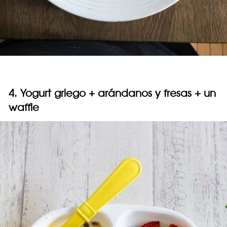
4. Yogurt griego + arándanos y fresas + un
waffle