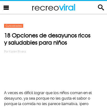
recreo
viral
Curiosidades
18 Opciones de desayunos ricos
y saludables para niños
Por
Karen Rivera
A veces es difícil lograr que los niños coman en el
desayuno, ya sea porque no les gusta el sabor o
porque la comida no les parece llamativa, ¡pero