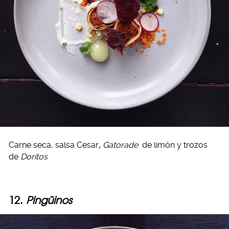
Carne seca, salsa Cesar
,
Gatorade
de limón y trozos
de
Doritos
12.
Pingüinos