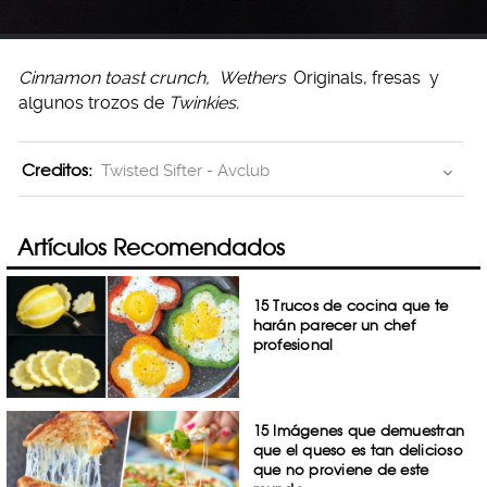
Cinnamon toast crunch,
Wethers
Originals, fresas
y
algunos trozos de
Twinkies.
Creditos:
Twisted Sifter - Avclub
Artículos Recomendados
15 Trucos de cocina que te
harán parecer un chef
profesional
15 Imágenes que demuestran
que el queso es tan delicioso
que no proviene de este