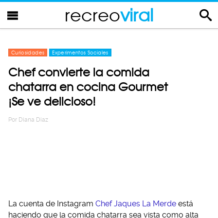
recreo
viral
Curiosidades
Experimentos Sociales
Chef convierte la comida
chatarra en cocina Gourmet
¡Se ve delicioso!
Por
Diana Diaz
La cuenta de Instagram
Chef Jaques La Merde
está
haciendo que la comida chatarra sea vista como alta