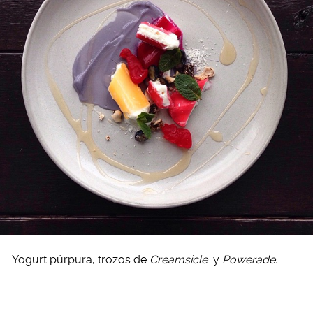
Yogurt púrpura, trozos de
Creamsicle
y
Powerade.