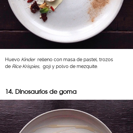
Huevo
Kinder
relleno con masa de pastel, trozos
de
Rice Krispies,
goji y polvo de mezquite.
14. Dinosaurios de goma