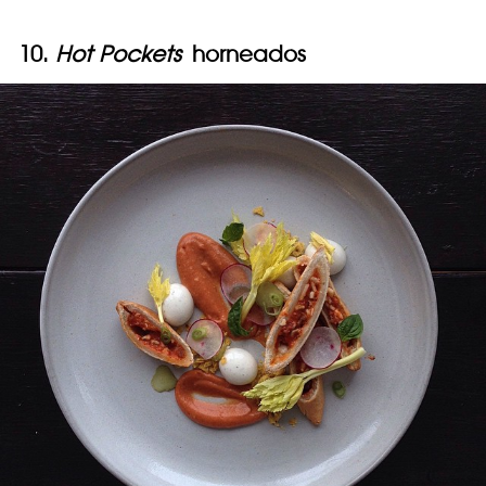
10.
Hot Pockets
horneados