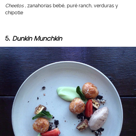
Cheetos
, zanahorias bebé, puré ranch, verduras y
chipotle
5.
Dunkin Munchkin