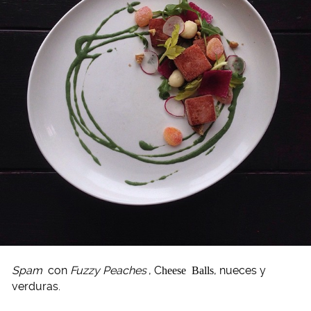
Spam
con
Fuzzy Peaches
, C
heese Balls
, nueces y
verduras.