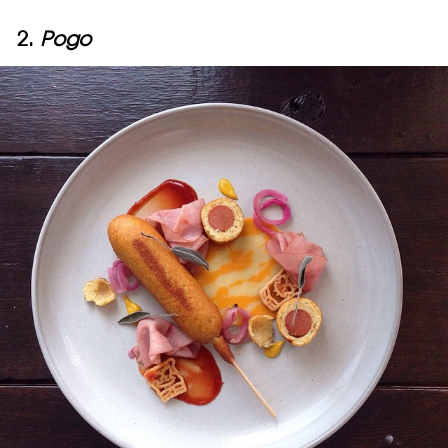
2.
Pogo