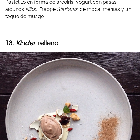
Pastelillo en forma de arcoiris, yogurt con pasas,
algunos
Nibs,
Frappe
Starbuks
de moca, mentas y un
toque de musgo.
13.
Kinder
relleno