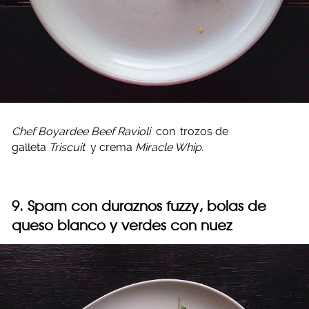
Chef Boyardee Beef Ravioli
con
trozos de
galleta
Triscuit
y crema
Miracle Whip.
9. Spam con duraznos fuzzy, bolas de
queso blanco y verdes con nuez