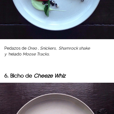
Pedazos de
Oreo
,
Snickers,
Shamrock shake
y
helado
Moose Tracks.
6. Bicho de
Cheeze Whiz