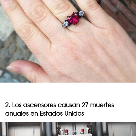
2. Los ascensores causan 27 muertes
anuales en Estados Unidos