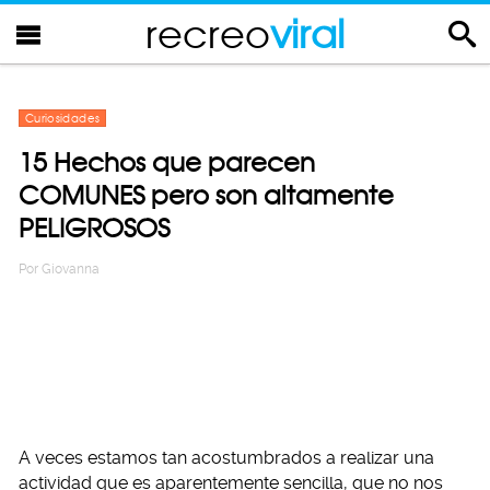
recreo
viral
Curiosidades
15 Hechos que parecen
COMUNES pero son altamente
PELIGROSOS
Por
Giovanna
A veces estamos tan acostumbrados a realizar una
actividad que es aparentemente sencilla, que no nos