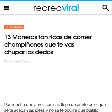
recreo
viral
Curiosidades
13 Maneras tan ricas de comer
champiñones que te vas
chupar los dedos
Por
Andrea Gamero
Por mucho que ames cocinar, llega un punto en el que
se te acaban las ideas y no se te ocurre qué platillo