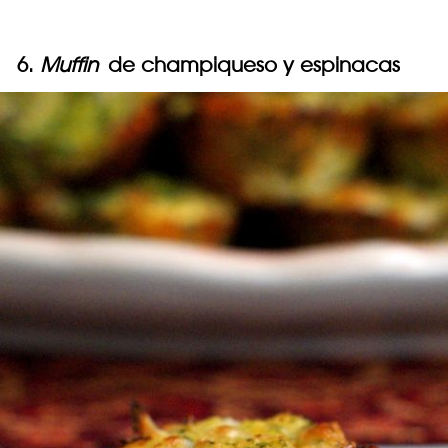
6.
Muffin
de champiqueso y espinacas