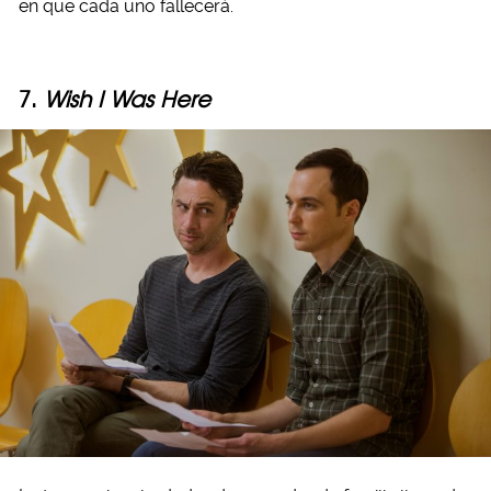
en que cada uno fallecerá.
7.
Wish I Was Here