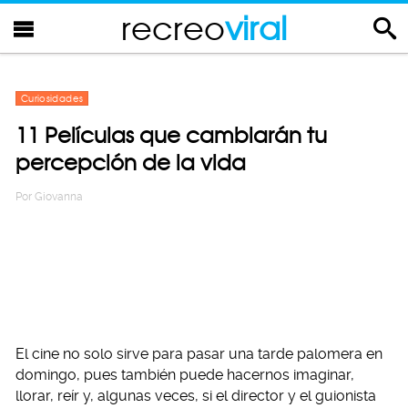
recreo
viral
Curiosidades
11 Películas que cambiarán tu
percepción de la vida
Por
Giovanna
El cine no solo sirve para pasar una tarde palomera en
domingo, pues también puede hacernos imaginar,
llorar, reír y, algunas veces, si el director y el guionista