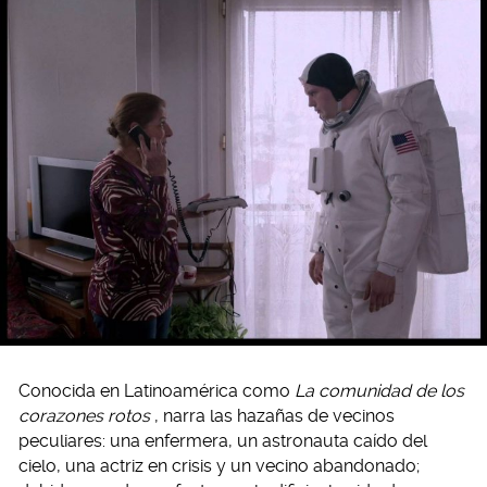
Conocida en Latinoamérica como
La comunidad de los
corazones rotos
, narra las hazañas de vecinos
peculiares: una enfermera, un astronauta caído del
cielo, una actriz en crisis y un vecino abandonado;