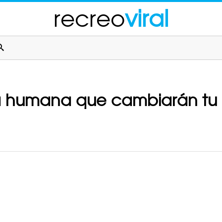
recreo
viral
za humana que cambiarán tu