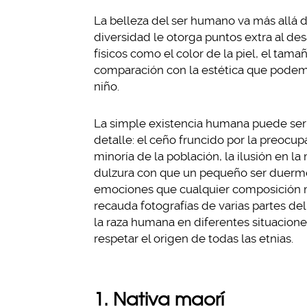
La belleza del ser humano va más allá de
diversidad le otorga puntos extra al des
físicos como el color de la piel, el tama
comparación con la estética que podem
niño.
La simple existencia humana puede ser 
detalle: el ceño fruncido por la preocup
minoría de la población, la ilusión en la
dulzura con que un pequeño ser duerme 
emociones que cualquier composición mu
recauda fotografías de varias partes d
la raza humana en diferentes situacione
respetar el origen de todas las etnias.
1. Nativa maorí