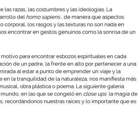
 las razas, las costumbres y las ideologías. La
arrollo del
homo sapiens
, de manera que aspectos
ño corporal, los rasgos y las texturas no son nada en
os encontrar en gestos genuinos como la sonrisa de un
motivo para encontrar esbozos espirituales en cada
ación de un padre, la frente en alto por pertenecer a una
 mirada al estar a punto de emprender un viaje y la
en la tranquilidad de la naturaleza, nos manifiesta más
sical, obra plástica o poema. La siguiente galería
el mundo, en las que se congeló en
close ups
la magia de
s, recordándonos nuestras raíces y lo importante que es