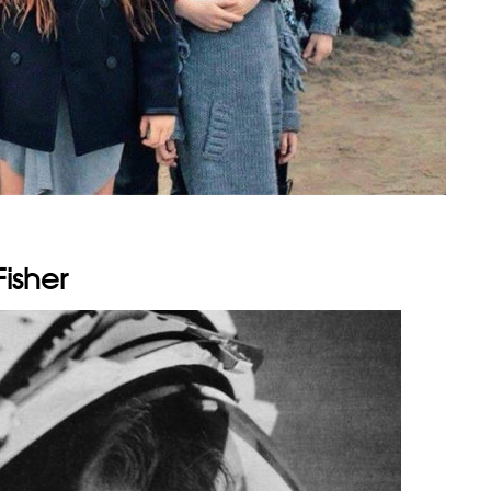
isher