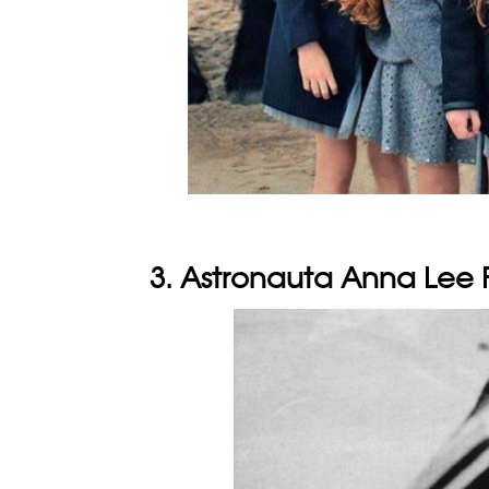
3. Astronauta Anna Lee F