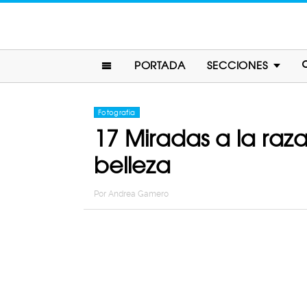
PORTADA
SECCIONES
Fotografia
17 Miradas a la ra
belleza
Por
Andrea Gamero