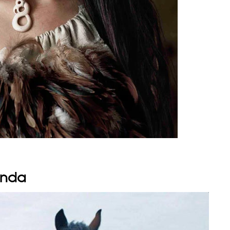
landa