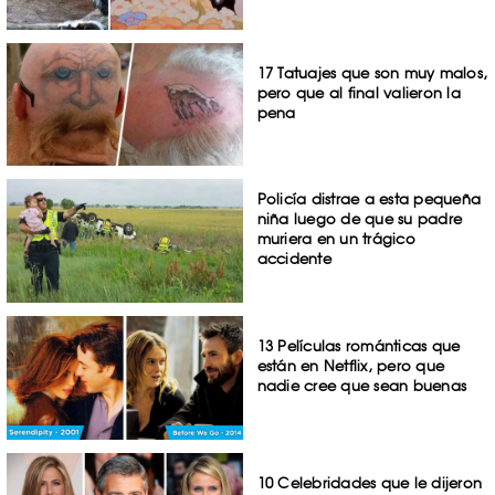
17 Tatuajes que son muy malos,
pero que al final valieron la
pena
Policía distrae a esta pequeña
niña luego de que su padre
muriera en un trágico
accidente
13 Películas románticas que
están en Netflix, pero que
nadie cree que sean buenas
10 Celebridades que le dijeron