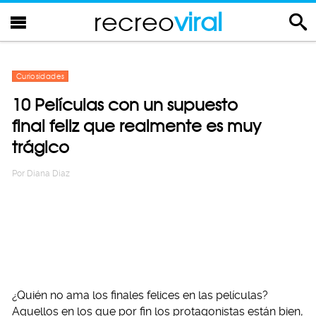
recreo
viral
Curiosidades
10 Películas con un supuesto
final feliz que realmente es muy
trágico
Por
Diana Diaz
¿Quién no ama los finales felices en las películas?
Aquellos en los que por fin los protagonistas están bien,