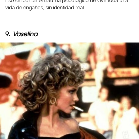
Eso sin contar el trauma psicológico de vivir toda una
vida de engaños, sin identidad real.
9.
Vaselina