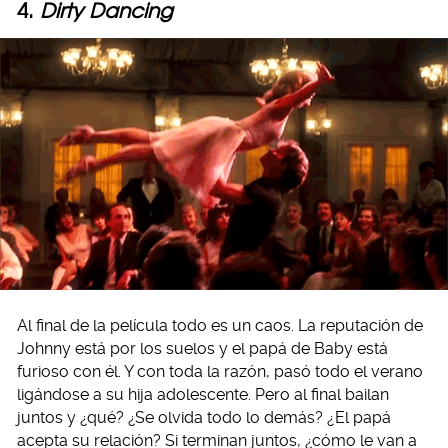
4.
Dirty Dancing
Al final de la película todo es un caos. La reputación de
Johnny está por los suelos y el papá de Baby está
furioso con él. Y con toda la razón, pasó todo el verano
ligándose a su hija adolescente. Pero al final bailan
juntos y ¿qué? ¿Se olvida todo lo demás? ¿El papá
acepta su relación? Si terminan juntos, ¿cómo le van a