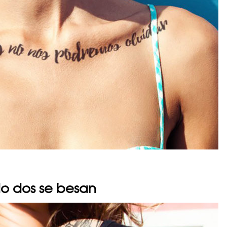
o dos se besan