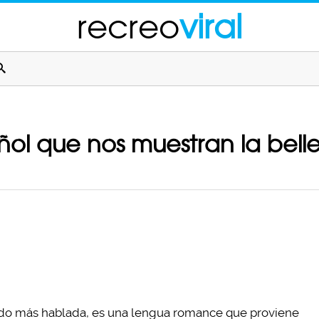
recreo
viral
ñol que nos muestran la bell
undo más hablada, es una lengua romance que proviene