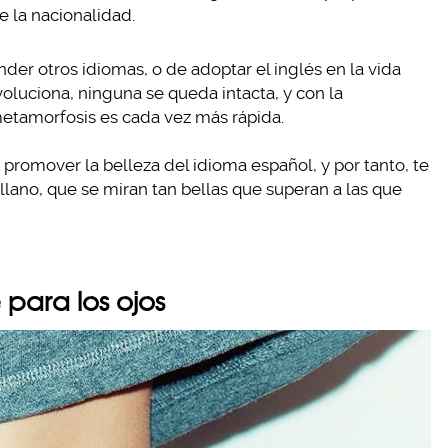
e la nacionalidad.
er otros idiomas, o de adoptar el inglés en la vida
voluciona, ninguna se queda intacta, y con la
etamorfosis es cada vez más rápida.
romover la belleza del idioma español, y por tanto, te
llano, que se miran tan bellas que superan a las que
e para los ojos