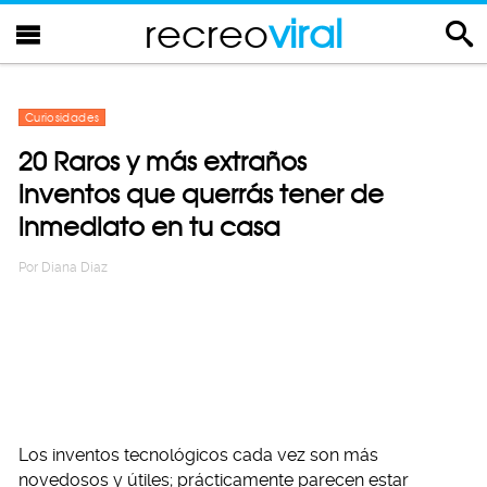
recreo
viral
Curiosidades
20 Raros y más extraños
inventos que querrás tener de
inmediato en tu casa
Por
Diana Diaz
Los inventos tecnológicos cada vez son más
novedosos y útiles; prácticamente parecen estar