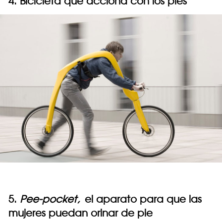
4. Bicicleta que acciona con los pies
5.
Pee-pocket,
el aparato para que las
mujeres puedan orinar de pie