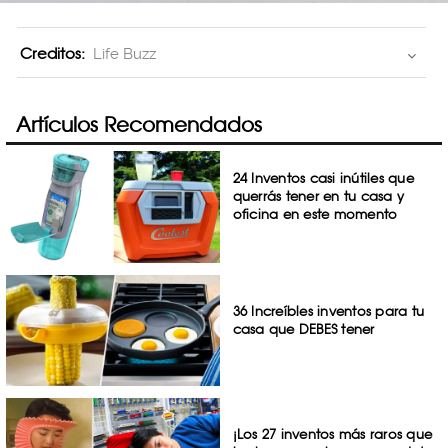
Creditos:
Life Buzz
Artículos Recomendados
24 Inventos casi inútiles que
querrás tener en tu casa y
oficina en este momento
36 Increíbles inventos para tu
casa que DEBES tener
¡Los 27 inventos más raros que