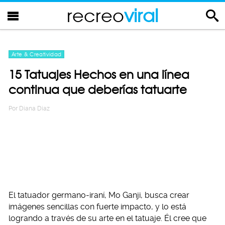
recreo
viral
Arte & Creatividad
15 Tatuajes Hechos en una línea
continua que deberías tatuarte
Por
Diana Diaz
El tatuador germano-iraní, Mo Ganji, busca crear
imágenes sencillas con fuerte impacto, y lo está
logrando a través de su arte en el tatuaje. Él cree que