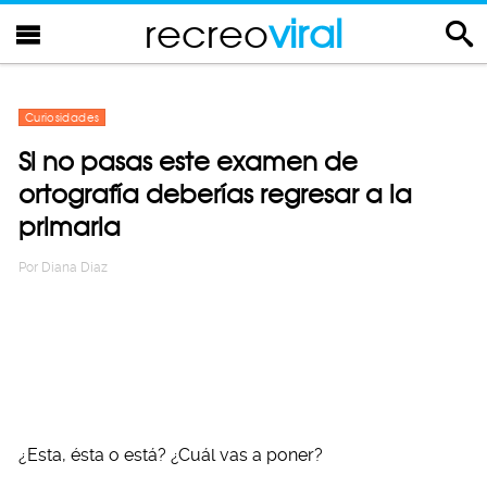
recreo
viral
Curiosidades
Si no pasas este examen de
ortografía deberías regresar a la
primaria
Por
Diana Diaz
¿Esta, ésta o está? ¿Cuál vas a poner?