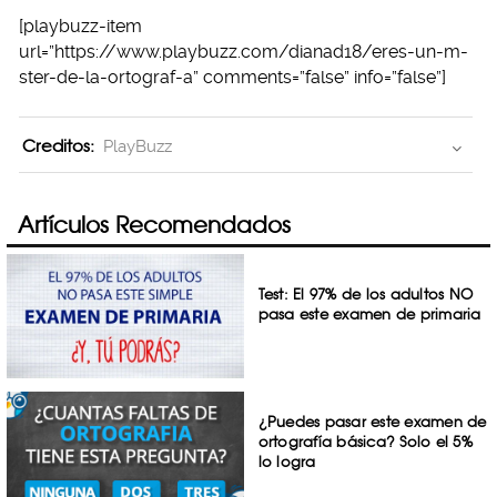
[playbuzz-item
url=”https://www.playbuzz.com/dianad18/eres-un-m-
ster-de-la-ortograf-a” comments=”false” info=”false”]
Creditos:
PlayBuzz
Artículos Recomendados
Test: El 97% de los adultos NO
pasa este examen de primaria
¿Puedes pasar este examen de
ortografía básica? Solo el 5%
lo logra