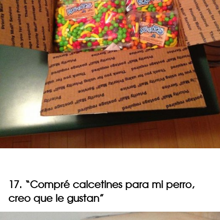
17. “Compré calcetines para mi perro,
creo que le gustan”