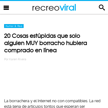
recreo
viral
Humor & Risa
20 Cosas estúpidas que solo
alguien MUY borracho hubiera
comprado en línea
Por
Karen Rivera
La borrachera y el Internet no con compatibles. La red
está llena de artículos tontos que esperan ser