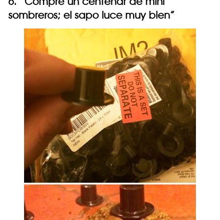
6. “Compré un centenar de mini
sombreros; el sapo luce muy bien”