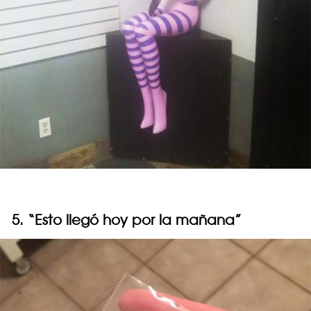
5. “Esto llegó hoy por la mañana”