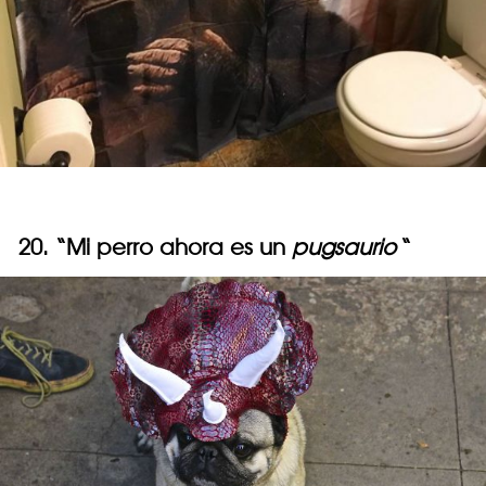
20. “Mi perro ahora es un
pugsaurio
“