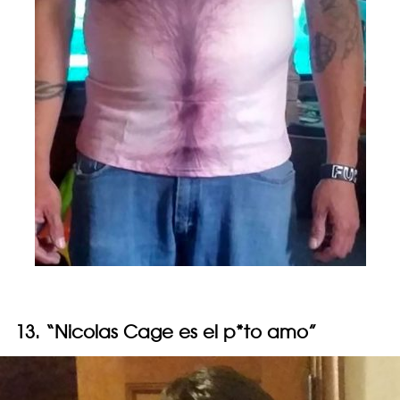
13. “Nicolas Cage es el p*to amo”