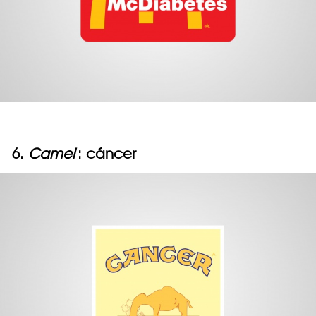
6.
Camel
: cáncer