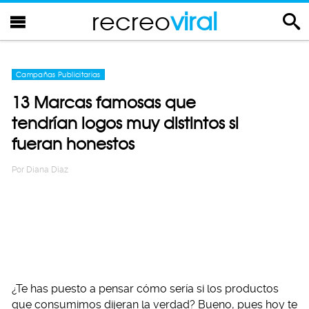
recreo
viral
Campañas Publicitarias
13 Marcas famosas que
tendrían logos muy distintos si
fueran honestos
Por
Diana Diaz
¿Te has puesto a pensar cómo sería si los productos
que consumimos dijeran la verdad? Bueno, pues hoy te