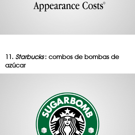
11.
Starbucks
: combos de bombas de
azúcar