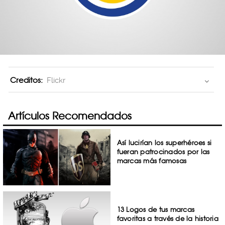
Creditos:
Flickr
Artículos Recomendados
Así lucirían los superhéroes si
fueran patrocinados por las
marcas más famosas
13 Logos de tus marcas
favoritas a través de la historia