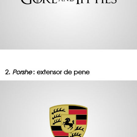
2.
Porshe
: extensor de pene