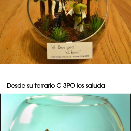
Desde su terrario C-3PO los saluda