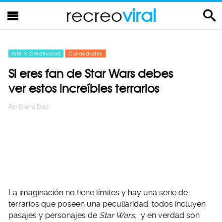
recreo
viral
Arte & Creatividad
Curiosidades
Si eres fan de Star Wars debes
ver estos increíbles terrarios
Por
Diana Diaz
La imaginación no tiene límites y hay una serie de
terrarios que poseen una peculiaridad: todos incluyen
pasajes y personajes de
Star Wars,
y en verdad son