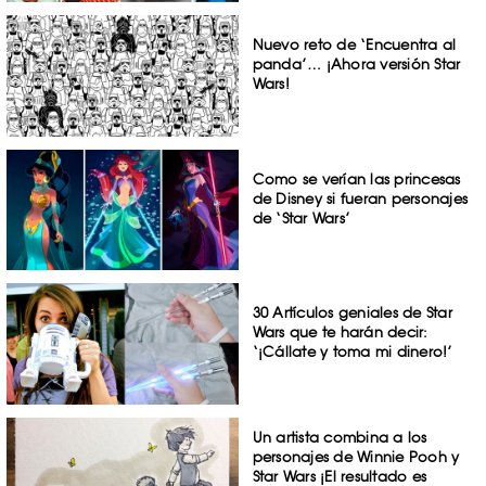
Nuevo reto de ‘Encuentra al
panda’… ¡Ahora versión Star
Wars!
Como se verían las princesas
de Disney si fueran personajes
de ‘Star Wars’
30 Artículos geniales de Star
Wars que te harán decir:
‘¡Cállate y toma mi dinero!’
Un artista combina a los
personajes de Winnie Pooh y
Star Wars ¡El resultado es