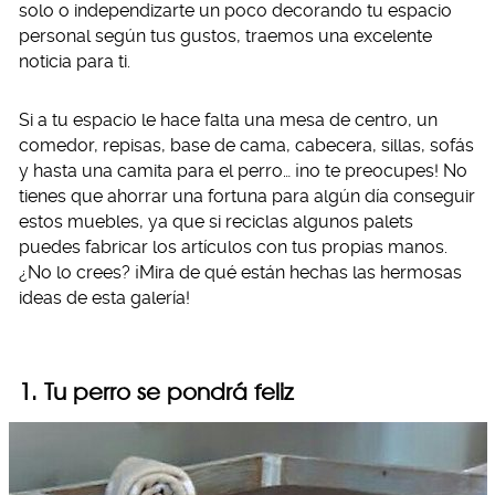
solo o independizarte un poco decorando tu espacio
personal según tus gustos, traemos una excelente
noticia para ti.
Si a tu espacio le hace falta una mesa de centro, un
comedor, repisas, base de cama, cabecera, sillas, sofás
y hasta una camita para el perro… ¡no te preocupes! No
tienes que ahorrar una fortuna para algún día conseguir
estos muebles, ya que si reciclas algunos palets
puedes fabricar los artículos con tus propias manos.
¿No lo crees? ¡Mira de qué están hechas las hermosas
ideas de esta galería!
1. Tu perro se pondrá feliz