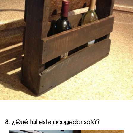
8. ¿Qué tal este acogedor sofá?