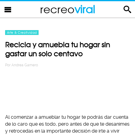
recreo
viral
Arte & Creatividad
Recicla y amuebla tu hogar sin
gastar un solo centavo
Por
Andrea Gamero
Al comenzar a amueblar tu hogar te podrás dar cuenta
de lo caro que es todo, pero antes de que te desanimes
y retrocedas en la importante decisión de irte a vivir