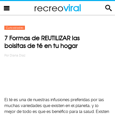
recreo
viral
Curiosidades
7 Formas de REUTILIZAR las
bolsitas de té en tu hogar
Por
Diana Diaz
El té es una de nuestras infusiones preferidas por las
muchas variedades que existen en el planeta, y lo
mejor de todo es que es benéfico para la salud. Existen