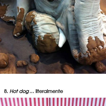
8.
Hot dog
… literalmente