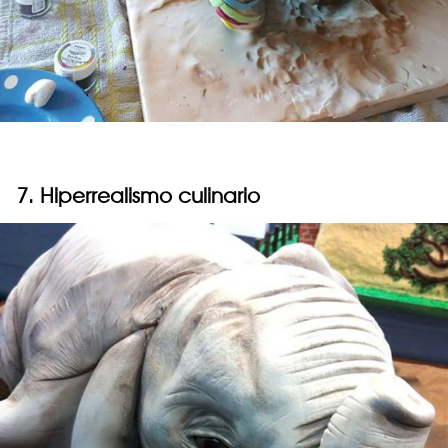
7. Hiperrealismo culinario