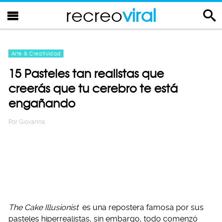
recreo
viral
Arte & Creatividad
15 Pasteles tan realistas que
creerás que tu cerebro te está
engañando
Por
Giovanna
The Cake Illusionist
es una repostera famosa por sus
pasteles hiperrealistas, sin embargo, todo comenzó