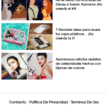
Así se verían los Animales de
Disney si fueran Humanos ¡No
creerás el #4!
7 Geniales ideas para reusar
tus cajas plásticas… ¡No
creerás la 3!
Asombrosos retratos realistas
de celebridades hechos con
lápices de colores
Contacto
Política De Privacidad
Terminos De Uso