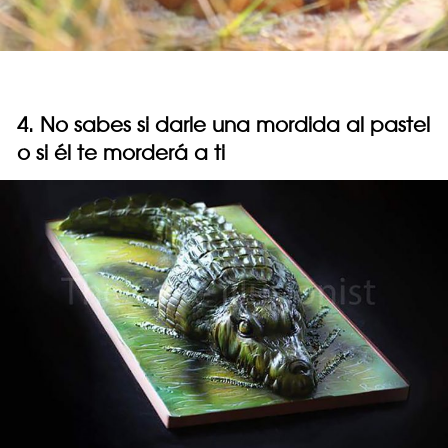
4. No sabes si darle una mordida al pastel
o si él te morderá a ti