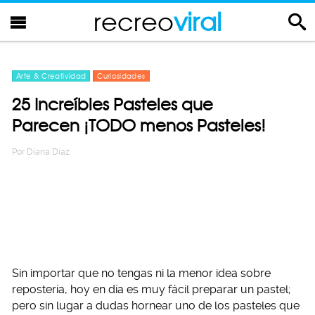
recreo
viral
Arte & Creatividad
Curiosidades
25 Increíbles Pasteles que
Parecen ¡TODO menos Pasteles!
Por
Diana Diaz
Sin importar que no tengas ni la menor idea sobre
repostería, hoy en día es muy fácil preparar un pastel;
pero sin lugar a dudas hornear uno de los pasteles que