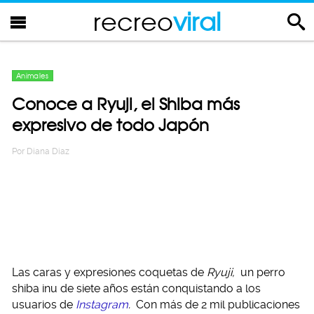
recreo
viral
Animales
Conoce a Ryuji, el Shiba más
expresivo de todo Japón
Por
Diana Diaz
Las caras y expresiones coquetas de
Ryuji,
un perro
shiba inu de siete años están conquistando a los
usuarios de
Instagram
.
Con más de 2 mil publicaciones