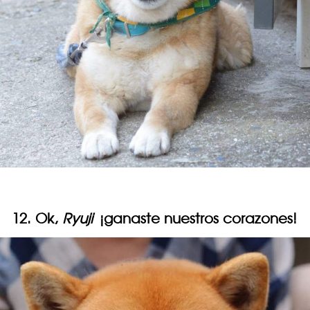
12. Ok,
Ryuji
¡ganaste nuestros corazones!