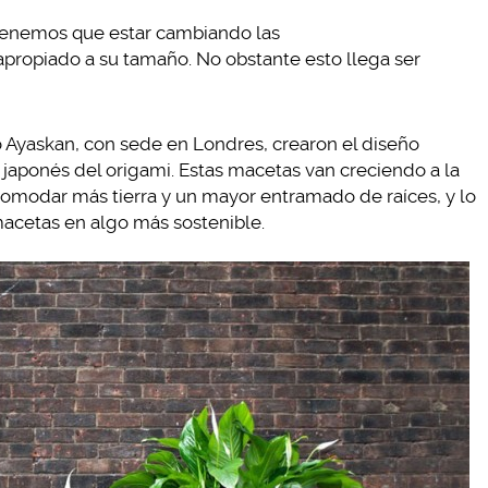
tenemos que estar cambiando las
apropiado a su tamaño. No obstante esto llega ser
o Ayaskan, con sede en Londres, crearon el diseño
 japonés del origami. Estas macetas van creciendo a la
comodar más tierra y un mayor entramado de raíces, y lo
macetas en algo más sostenible.