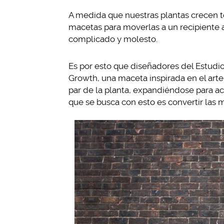
A medida que nuestras plantas crecen 
macetas para moverlas a un recipiente 
complicado y molesto.
Es por esto que diseñadores del Estudi
Growth, una maceta inspirada en el arte
par de la planta, expandiéndose para a
que se busca con esto es convertir las 