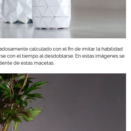
dosamente calculado con el fin de imitar la habilidad
rse con el tiempo al desdoblarse. En estas imágenes se
ndente de estas macetas.