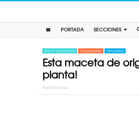
PORTADA
SECCIONES
Arte & Creatividad
Curiosidades
Naturaleza
Esta maceta de ori
planta!
Por
Diana Diaz