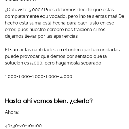
¿Obtuviste 5.000? Pues debemos decirte que estás
completamente equivocado, pero ¡no te sientas mal! De
hecho esta suma está hecha para caer justo en ese
error, pues nuestro cerebro nos traiciona si nos
dejamos llevar por las apariencias.
El sumar las cantidades en el orden que fueron dadas
puede provocar que demos por sentado que la
solución es 5.000, pero hagámosla separado:
1.000+1.000+1.000+1.000= 4.000
Hasta ahí vamos bien, ¿cierto?
Ahora:
40+30+20+10=100