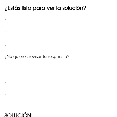
¿Estás listo para ver la solución?
…
…
…
¿No quieres revisar tu respuesta?
…
…
…
SOLUCIÓN: