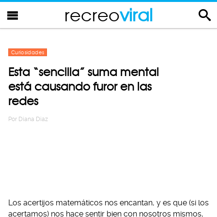
recreo
viral
Curiosidades
Esta “sencilla” suma mental
está causando furor en las
redes
Por
Diana Diaz
Los acertijos matemáticos nos encantan, y es que (si los
acertamos) nos hace sentir bien con nosotros mismos,