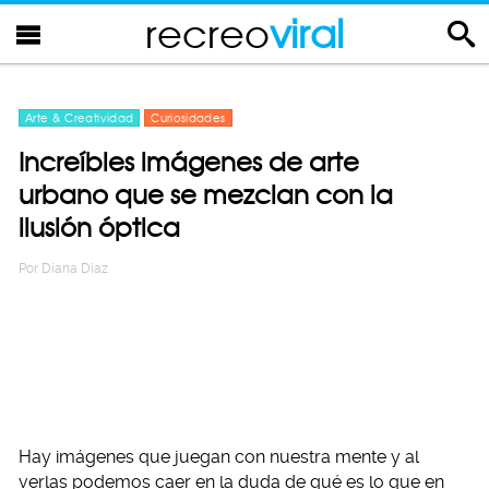
recreo
viral
Arte & Creatividad
Curiosidades
Increíbles imágenes de arte
urbano que se mezclan con la
ilusión óptica
Por
Diana Diaz
Hay imágenes que juegan con nuestra mente y al
verlas podemos caer en la duda de qué es lo que en