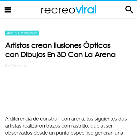
recreo
viral
Arte & Creatividad
Artistas crean Ilusiones Ópticas
con Dibujos En 3D Con La Arena
Por
Daniel A.
A diferencia de construir con arena, los siguientes dos
artistas realizaron trazos con rastrillo, que al ser
observados desde un punto específico generan una