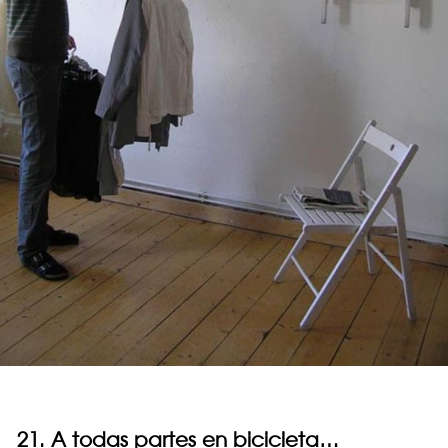
21. A todas partes en bicicleta…