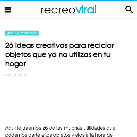
recreo
viral
Arte & Creatividad
26 Ideas creativas para reciclar
objetos que ya no utilizas en tu
hogar
Por
Daniel A.
Aquí te traemos 26 de las muchas utilidades que
podemos darle a los objetos viejos a la hora de