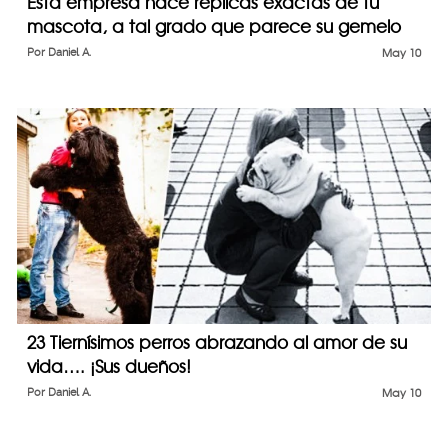
Esta empresa hace réplicas exactas de tu
mascota, a tal grado que parece su gemelo
Por
Daniel A.
May 10
23 Tiernísimos perros abrazando al amor de su
vida…. ¡Sus dueños!
Por
Daniel A.
May 10