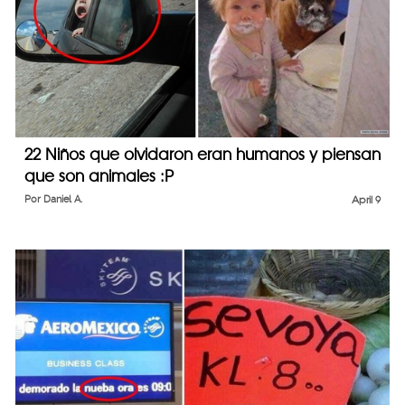
22 Niños que olvidaron eran humanos y piensan
que son animales :P
Por
Daniel A.
April 9