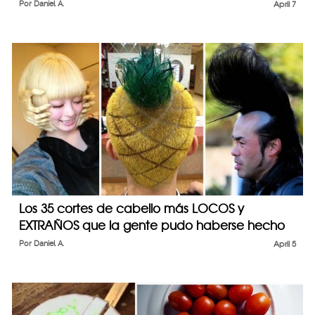
Por
Daniel A.
April 7
Los 35 cortes de cabello más LOCOS y
EXTRAÑOS que la gente pudo haberse hecho
Por
Daniel A.
April 5