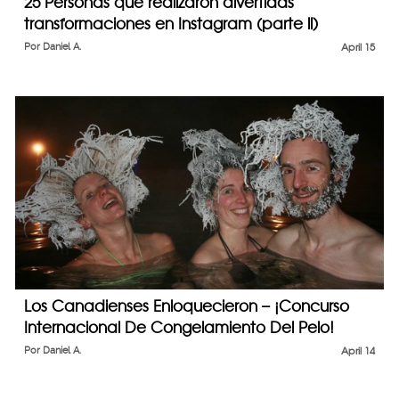
25 Personas que realizaron divertidas
transformaciones en Instagram (parte ll)
Por
Daniel A.
April 15
Los Canadienses Enloquecieron – ¡Concurso
Internacional De Congelamiento Del Pelo!
Por
Daniel A.
April 14