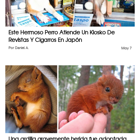
Este Hermoso Perro Atiende Un Kiosko De
Revistas Y Cigarros En Japón
Por
Daniel A.
May 7
Una ardilla gravemente herida fue adoptada