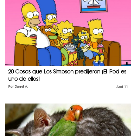
20 Cosas que Los Simpson predijeron ¡El iPod es
uno de ellos!
Por
Daniel A.
April 11