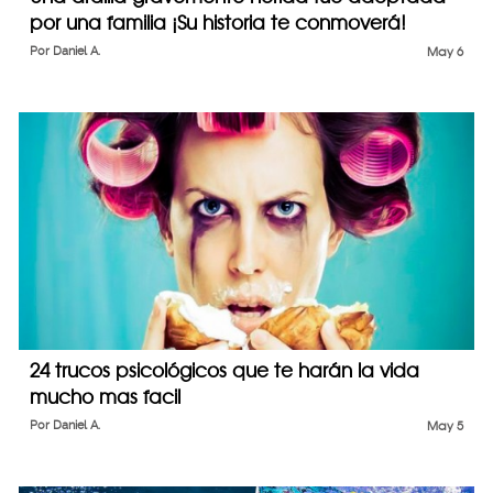
por una familia ¡Su historia te conmoverá!
Por
Daniel A.
May 6
24 trucos psicológicos que te harán la vida
mucho mas facil
Por
Daniel A.
May 5