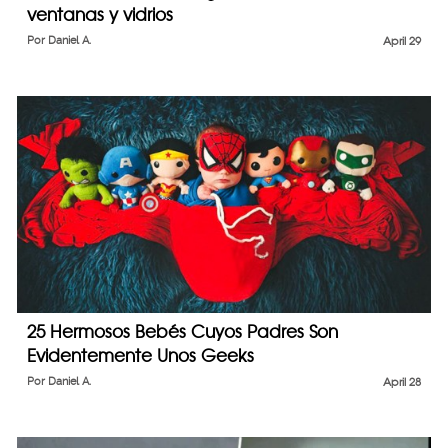
ventanas y vidrios
Por
Daniel A.
April 29
25 Hermosos Bebés Cuyos Padres Son
Evidentemente Unos Geeks
Por
Daniel A.
April 28