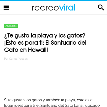
recreo
viral
Animales
¿Te gusta la playa y los gatos?
¡Esto es para ti: El Santuario del
Gato en Hawaii!
Por
Carlos Yescas
Si te gustan los gatos y también la playa, este es el
lugar ideal para ti: el Santuario del Gato Lanai, ubicado