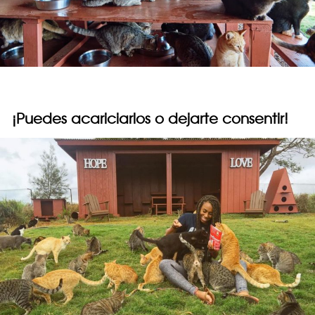
¡Puedes acariciarlos o dejarte consentir!