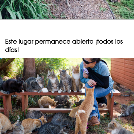
Este lugar permanece abierto ¡todos los
días!