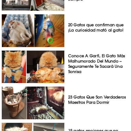
20 Gatos que confirman que
¡La curiosidad mató al gato!
Conoce A Garfi, El Gato Más
Malhumorado Del Mundo –
Seguramente Te Sacará Una
Sonrisa
23 Gatos Que Son Verdaderos
Maestros Para Dormir
15 gatos enojones que no