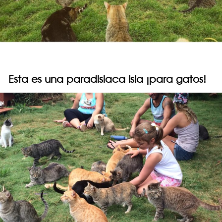
Esta es una paradisiaca isla ¡para gatos!